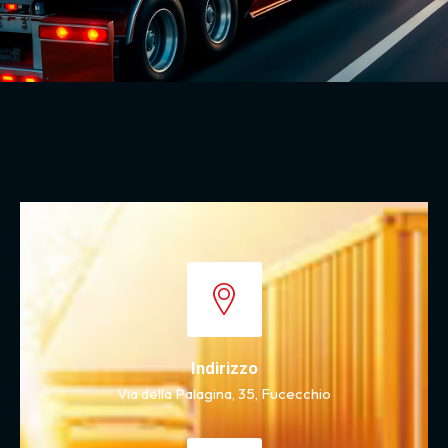
Indirizzo
Via della Palagina, 35, Fucecchio