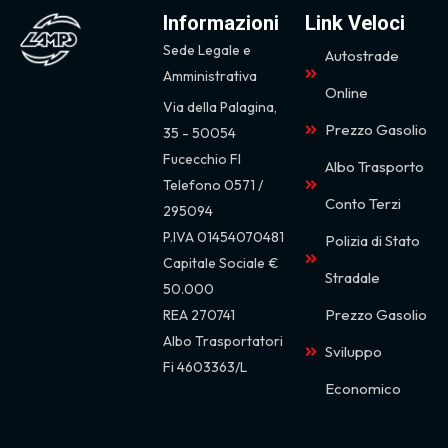
Informazioni
Link Veloci
Sede Legale e
Autostrade
Amministrativa
Online
Via della Palagina,
Prezzo Gasolio
35 - 50054
Fucecchio FI
Albo Trasporto
Telefono 0571 /
Conto Terzi
295094
P.IVA 01454070481
Polizia di Stato
Capitale Sociale €
Stradale
50.000
Prezzo Gasolio
REA 270741
Albo Trasportatori
Sviluppo
Fi
4603363/L
Economico