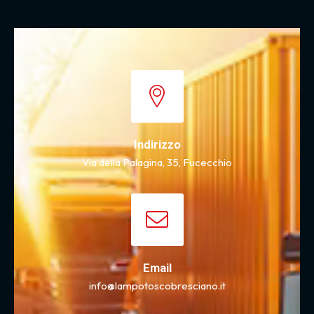
Indirizzo
Via della Palagina, 35, Fucecchio
Email
info@lampotoscobresciano.it