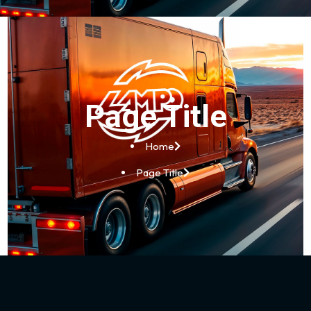
Page Title
Home
Page Title