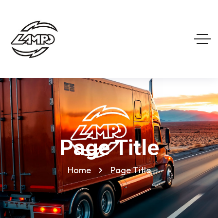
Page Title
Home
Page Title