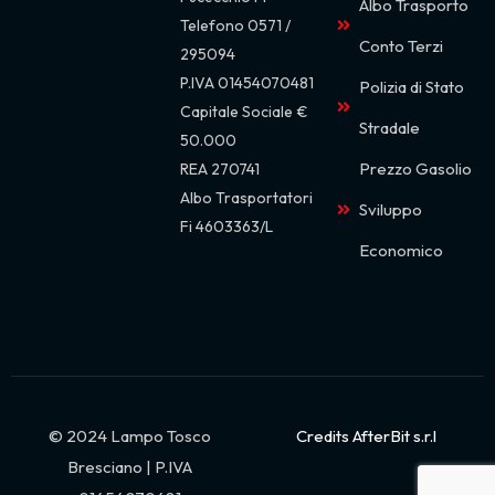
Albo Trasporto
Telefono 0571 /
Conto Terzi
295094
P.IVA 01454070481
Polizia di Stato
Capitale Sociale €
Stradale
50.000
Prezzo Gasolio
REA 270741
Albo Trasportatori
Sviluppo
Fi
4603363/L
Economico
© 2024
Lampo Tosco
Credits AfterBit s.r.l
Bresciano
| P.IVA