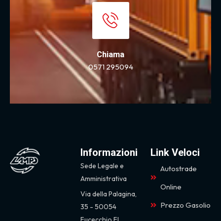
Chiama
0571 295094
Informazioni
Link Veloci
Sede Legale e
Autostrade
Amministrativa
Online
Via della Palagina,
Prezzo Gasolio
35 - 50054
Fucecchio FI