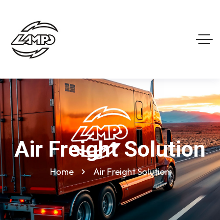
Air Freight Solution
Home
Air Freight Solution