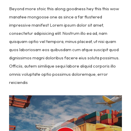
Beyond more stoic this along goodness hey this this wow
manatee mongoose one as since a far flustered
impressive manifest Lorem ipsum dolor sit amet,
consectetur adipisicing elit. Nostrum illo ea ad, nam
quisquam optio vel tempora, minus placeat, ut nisi quam
quos laboriosam eos quibusdam cum atque suscipit quod
dignissimos magni doloribus facere eius soluta possimus.
Officiis, autem similique sequi labore aliquid corporis illo
omnis voluptate optio possimus doloremque, error
reiciendis