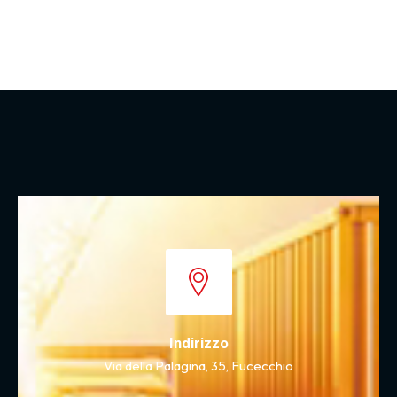
Indirizzo
Via della Palagina, 35, Fucecchio